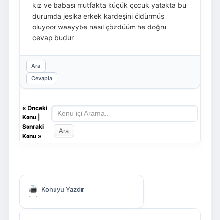
kız ve babası mutfakta küçük çocuk yatakta bu
durumda jesika erkek kardeşini öldürmüş
oluyoor waayybe nasıl çözdüüm he doğru
cevap budur
Ara
Cevapla
«
Önceki
Konu
|
Sonraki
Konu
»
Konuyu Yazdır