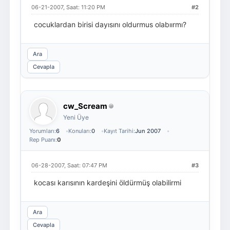
06-21-2007, Saat: 11:20 PM
#2
cocuklardan birisi dayısını oldurmus olabıırmı?
Ara
Cevapla
cw_Scream
Yeni Üye
Yorumları:
6
Konuları:
0
Kayıt Tarihi:
Jun 2007
Rep Puanı:
0
06-28-2007, Saat: 07:47 PM
#3
kocası karısının kardeşini öldürmüş olabilirmi
Ara
Cevapla