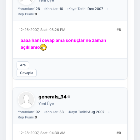
Yeni Üye
Yorumları:
128
Konuları:
10
Kayıt Tarihi:
Dec 2007
Rep Puanı:
0
12-26-2007, Saat: 08:26 PM
#8
aaaa hani cevap ama sonuçlar ne zaman
açıklanıo
Ara
Cevapla
generals_34
Yeni Üye
Yorumları:
192
Konuları:
33
Kayıt Tarihi:
Aug 2007
Rep Puanı:
0
12-28-2007, Saat: 04:30 AM
#9