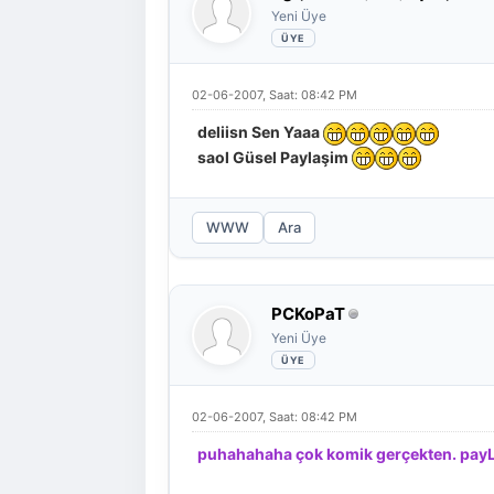
Yeni Üye
02-06-2007, Saat: 08:42 PM
deliisn Sen Yaaa
saol Güsel Paylaşim
WWW
Ara
PCKoPaT
Yeni Üye
02-06-2007, Saat: 08:42 PM
puhahahaha çok komik gerçekten. payL