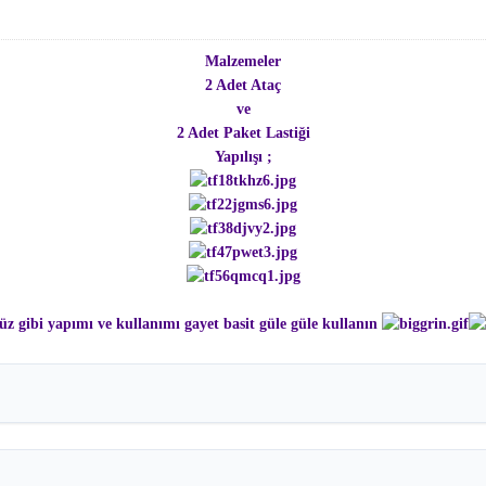
Malzemeler
2 Adet Ataç
ve
2 Adet Paket Lastiği
Yapılışı ;
 gibi yapımı ve kullanımı gayet basit güle güle kullanın