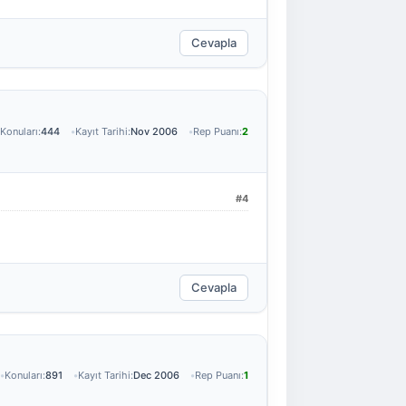
Cevapla
Konuları:
444
Kayıt Tarihi:
Nov 2006
Rep Puanı:
2
#4
Cevapla
Konuları:
891
Kayıt Tarihi:
Dec 2006
Rep Puanı:
1