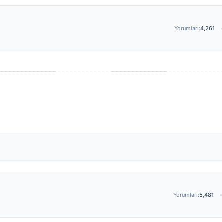
Yorumları:
4,261
Yorumları:
5,481