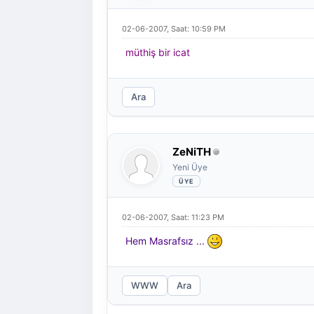
02-06-2007, Saat: 10:59 PM
müthiş bir icat
Ara
ZeNiTH
Yeni Üye
02-06-2007, Saat: 11:23 PM
Hem Masrafsız ...
WWW
Ara