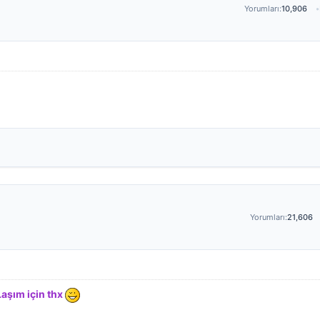
Yorumları:
10,906
Yorumları:
21,606
aşım için thx