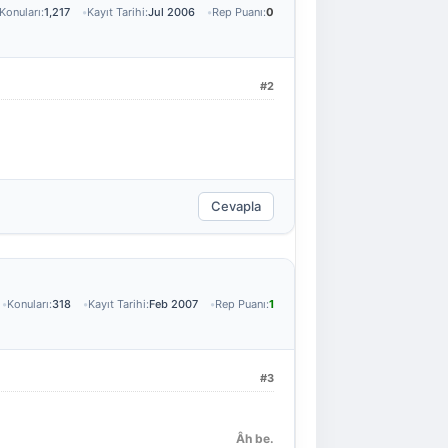
Konuları:
1,217
Kayıt Tarihi:
Jul 2006
Rep Puanı:
0
#2
Cevapla
Konuları:
318
Kayıt Tarihi:
Feb 2007
Rep Puanı:
1
#3
Âh be.