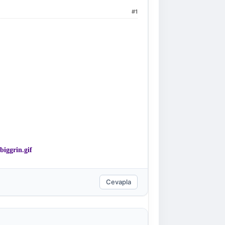
#1
Cevapla