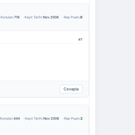
Konuları:
716
Kayıt Tarihi:
Nov 2006
Rep Puanı:
0
#7
Cevapla
Konuları:
444
Kayıt Tarihi:
Nov 2006
Rep Puanı:
2