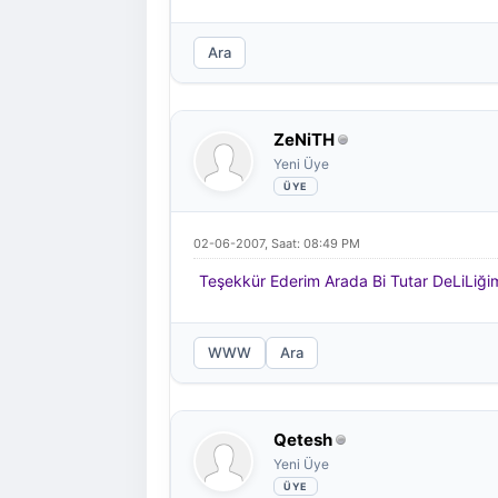
Ara
ZeNiTH
Yeni Üye
02-06-2007, Saat: 08:49 PM
Teşekkür Ederim Arada Bi Tutar DeLiLiğim
WWW
Ara
Qetesh
Yeni Üye