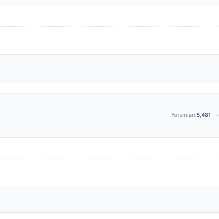
Yorumları:
5,481