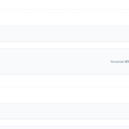
Yorumları:
51