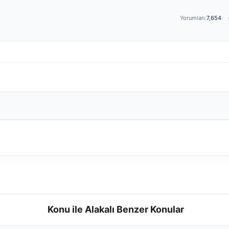
Yorumları:
7,654
Konu ile Alakalı Benzer Konular