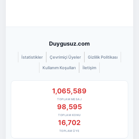
Duygusuz.com
İstatistikler
Çevrimiçi Üyeler
Gizlilik Politikası
Kullanım Koşulları
İletişim
1,065,589
TOPLAM MESAJ
98,595
TOPLAM KONU
16,702
TOPLAM ÜYE