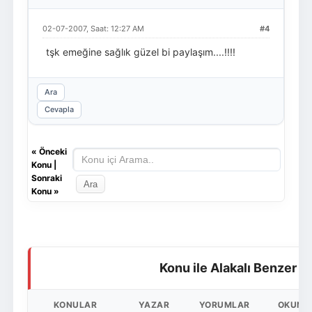
02-07-2007, Saat: 12:27 AM
#4
tşk emeğine sağlık güzel bi paylaşım....!!!!
Ara
Cevapla
«
Önceki
Konu
|
Sonraki
Konu
»
Konu ile Alakalı Benzer K
KONULAR
YAZAR
YORUMLAR
OKUNM