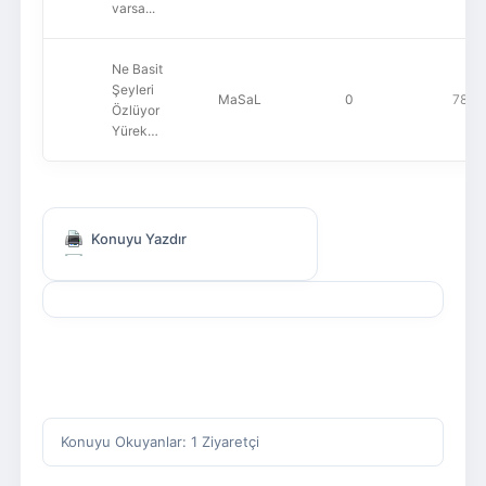
varsa...
Ne Basit
Şeyleri
MaSaL
0
782
Özlüyor
Yürek…
Konuyu Yazdır
Konuyu Okuyanlar: 1 Ziyaretçi