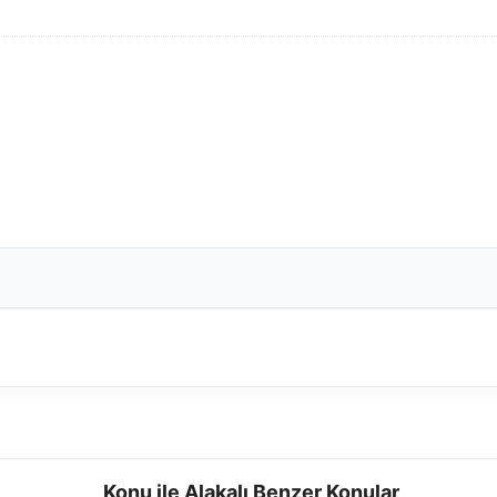
Konu ile Alakalı Benzer Konular