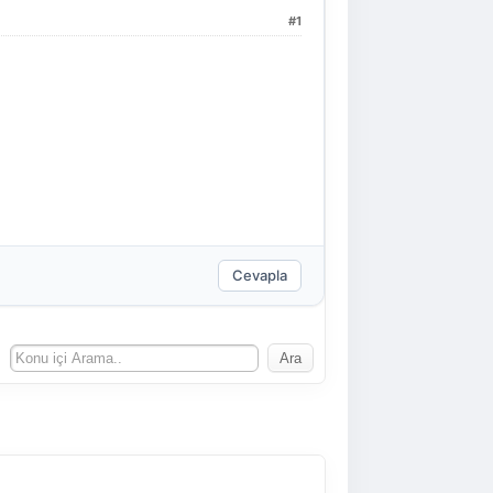
#1
Cevapla