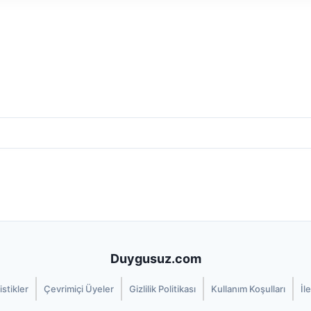
Duygusuz.com
istikler
Çevrimiçi Üyeler
Gizlilik Politikası
Kullanım Koşulları
İl