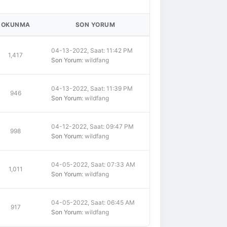
OKUNMA
SON YORUM
04-13-2022, Saat: 11:42 PM
1,417
Son Yorum
: wildfang
04-13-2022, Saat: 11:39 PM
946
Son Yorum
: wildfang
04-12-2022, Saat: 09:47 PM
998
Son Yorum
: wildfang
04-05-2022, Saat: 07:33 AM
1,011
Son Yorum
: wildfang
04-05-2022, Saat: 06:45 AM
917
Son Yorum
: wildfang