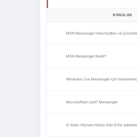
KONULAR
MSN Messenger Hata Kodları ve Çözümle
MSN Messenger Nedir?
Windows Live Messenger için mükemmeL P
Microsofttan canl? Messenger
G-MaiL+Mynet+Yahoo Gibi Di?er adresler