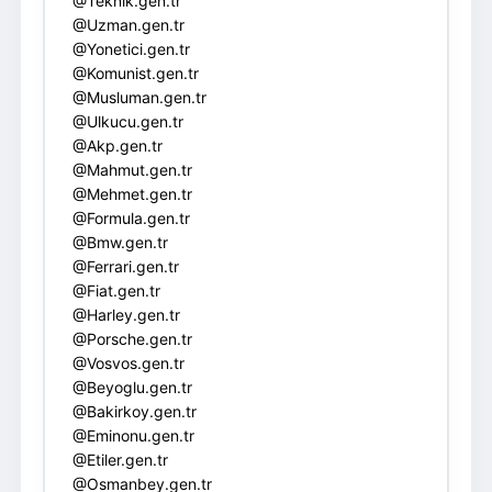
@Teknik.gen.tr
@Uzman.gen.tr
@Yonetici.gen.tr
@Komunist.gen.tr
@Musluman.gen.tr
@Ulkucu.gen.tr
@Akp.gen.tr
@Mahmut.gen.tr
@Mehmet.gen.tr
@Formula.gen.tr
@Bmw.gen.tr
@Ferrari.gen.tr
@Fiat.gen.tr
@Harley.gen.tr
@Porsche.gen.tr
@Vosvos.gen.tr
@Beyoglu.gen.tr
@Bakirkoy.gen.tr
@Eminonu.gen.tr
@Etiler.gen.tr
@Osmanbey.gen.tr