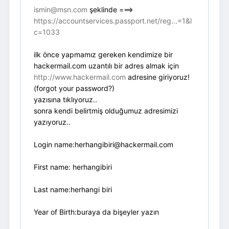
ismin@msn.com
şeklinde ===>
https://accountservices.passport.net/reg...=1&l
c=1033
ilk önce yapmamız gereken kendimize bir
hackermail.com uzantılı bir adres almak için
http://www.hackermail.com
adresine giriyoruz!
(forgot your password?)
yazısına tıklıyoruz..
sonra kendi belirtmiş olduğumuz adresimizi
yazıyoruz..
Login name:
herhangibiri@hackermail.com
First name: herhangibiri
Last name:herhangi biri
Year of Birth:buraya da bişeyler yazın