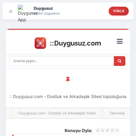
Duygusuz
×
YÜKLE
Mobil Uygulama
:: Duygusuz.com - Dostluk ve Arkadaşlık Sitesi topluluğuna
hoş geldin ziyaretçi! Aramıza katılmak istersen kayıt
:: Duygusuz.com - Dostluk ve Arkadaşlık Sitesi
Teknoloji
olabilirsin, oldukça kolay ve zahmetsizdir.
Konuyu Oyla: