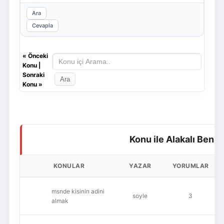
Ara
Cevapla
«
Önceki
Konu
|
Sonraki
Konu
»
Konu ile Alakalı Benz
KONULAR
YAZAR
YORUMLAR
msnde kisinin adini
soyle
3
almak