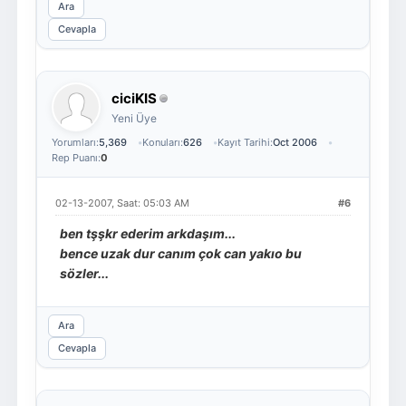
Ara
Cevapla
ciciKIS
Yeni Üye
Yorumları:
5,369
Konuları:
626
Kayıt Tarihi:
Oct 2006
Rep Puanı:
0
02-13-2007, Saat: 05:03 AM
#6
ben tşşkr ederim arkdaşım...
bence uzak dur canım çok can yakıo bu
sözler...
Ara
Cevapla