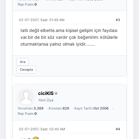
Rep Puanı:
0
02-07-2007, Saat: 01:49 AM
#3
tatlı değil elbette.ama kişisel gelişim için faydası
var.bir de bir söz vardır çok beğenirim: kötülerle
oturmaktansa yalnız olmak iyidir........
Ara
Cevapla
ciciKIS
Yeni Üye
Yorumları:
5,369
Konuları:
626
Kayıt Tarihi:
Oct 2006
Rep Puanı:
0
02-07-2007, Saat: 02:40 AM
#4