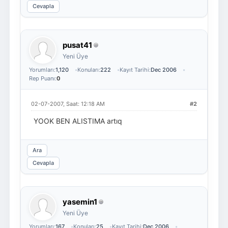
Cevapla
pusat41
Yeni Üye
Yorumları:
1,120
Konuları:
222
Kayıt Tarihi:
Dec 2006
Rep Puanı:
0
02-07-2007, Saat: 12:18 AM
#2
YOOK BEN ALISTIMA artıq
Ara
Cevapla
yasemin1
Yeni Üye
Yorumları:
167
Konuları:
25
Kayıt Tarihi:
Dec 2006