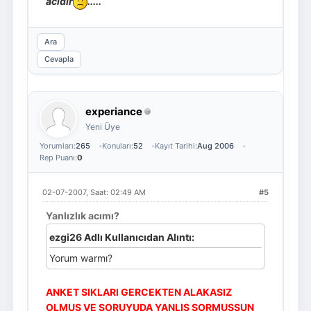
acıdır
.....
Ara
Cevapla
experiance
Yeni Üye
Yorumları:
265
Konuları:
52
Kayıt Tarihi:
Aug 2006
Rep Puanı:
0
02-07-2007, Saat: 02:49 AM
#5
Yanlızlık acımı?
ezgi26 Adlı Kullanıcıdan Alıntı:
Yorum warmı?
ANKET SIKLARI GERCEKTEN ALAKASIZ
OLMUS VE SORUYUDA YANLIS SORMUSSUN