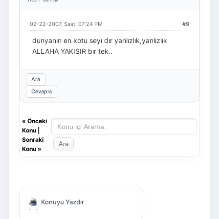
02-22-2007, Saat: 07:24 PM
#9
dunyanın en kotu seyı dır yanlızlık,yanlızlık
ALLAHA YAKISIR bır tek..
Ara
Cevapla
«
Önceki
Konu
|
Sonraki
Konu
»
Konuyu Yazdır