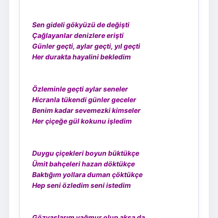
Sen gideli gökyüzü de değişti
Çağlayanlar denizlere erişti
Günler geçti, aylar geçti, yıl geçti
Her durakta hayalini bekledim
Özleminle geçti aylar seneler
Hicranla tükendi günler geceler
Benim kadar sevemezki kimseler
Her çiçeğe gül kokunu işledim
Duygu çiçekleri boyun büktükçe
Ümit bahçeleri hazan döktükçe
Baktığım yollara duman çöktükçe
Hep seni özledim seni istedim
Gözyaşlarım yağmur olup aksa da