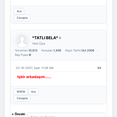
Ara
Cevapla
*TATLI BELA*
Yeni Üye
Yorumları:
10,613
Konuları:
1,406
Kayıt Tarihi:
Oct 2006
Rep Puanı:
0
02-16-2007, Saat: 11:06 AM
#4
tşklr arkadaşım......
WWW
Ara
Cevapla
«
Önceki