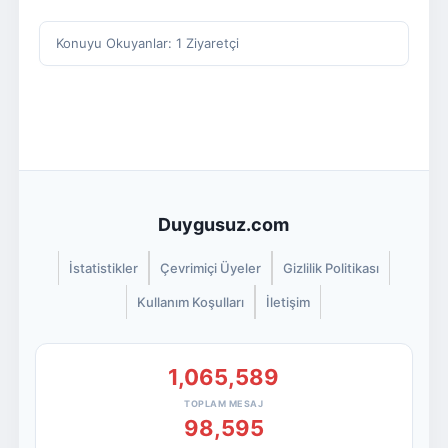
Konuyu Okuyanlar: 1 Ziyaretçi
Duygusuz.com
İstatistikler
Çevrimiçi Üyeler
Gizlilik Politikası
Kullanım Koşulları
İletişim
1,065,589
TOPLAM MESAJ
98,595