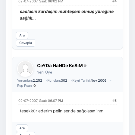
02-07-2007, Saat: 06:02 PM
#4
saolasın kardeşim muhteşem olmuş yüreğine
sağlık...
Ara
Cevapla
CeYDa HaNDe KeSiM
Yeni Üye
Yorumları:
2,252
Konuları:
302
Kayıt Tarihi:
Nov 2006
Rep Puanı:
0
02-07-2007, Saat: 06:07 PM
#5
teşekkür ederim pelin sende sağolasın jnm
Ara