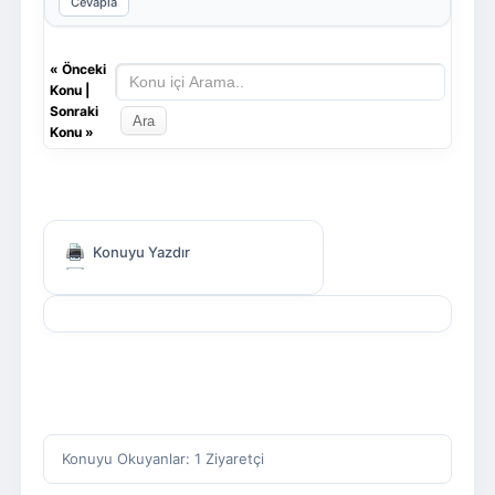
Cevapla
«
Önceki
Konu
|
Sonraki
Konu
»
Konuyu Yazdır
Konuyu Okuyanlar: 1 Ziyaretçi