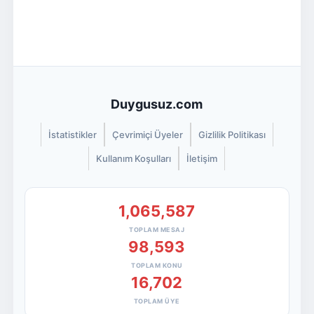
Duygusuz.com
İstatistikler
Çevrimiçi Üyeler
Gizlilik Politikası
Kullanım Koşulları
İletişim
1,065,587
TOPLAM MESAJ
98,593
TOPLAM KONU
16,702
TOPLAM ÜYE