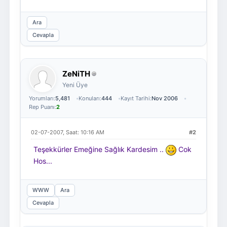
Ara
Cevapla
ZeNiTH
Yeni Üye
Yorumları:
5,481
Konuları:
444
Kayıt Tarihi:
Nov 2006
Rep Puanı:
2
02-07-2007, Saat: 10:16 AM
#2
Teşekkürler Emeğine Sağlık Kardesim ..
Cok
Hos...
WWW
Ara
Cevapla