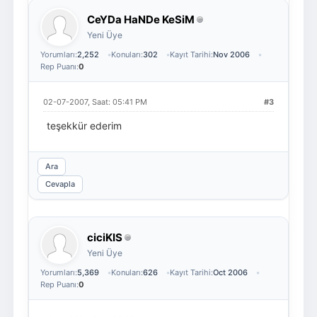
CeYDa HaNDe KeSiM
Yeni Üye
Yorumları:
2,252
Konuları:
302
Kayıt Tarihi:
Nov 2006
Rep Puanı:
0
02-07-2007, Saat: 05:41 PM
#3
teşekkür ederim
Ara
Cevapla
ciciKIS
Yeni Üye
Yorumları:
5,369
Konuları:
626
Kayıt Tarihi:
Oct 2006
Rep Puanı:
0