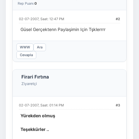
Rep Puanı:
0
02-07-2007, Saat: 12:47 PM
#2
Güsel Gerçektenn Paylaşimin Için Tşklerrrr
WWW
Ara
Cevapla
Firari Fırtına
Ziyaretçi
02-07-2007, Saat: 01:14 PM
#3
Yürekden olmuş
Teşekkürler ..