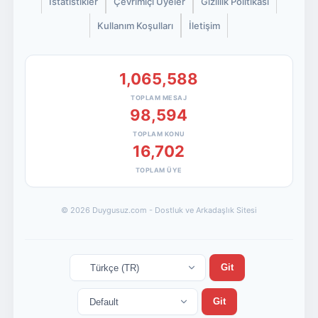
İstatistikler
Çevrimiçi Üyeler
Gizlilik Politikası
Kullanım Koşulları
İletişim
1,065,588
TOPLAM MESAJ
98,594
TOPLAM KONU
16,702
TOPLAM ÜYE
© 2026 Duygusuz.com - Dostluk ve Arkadaşlık Sitesi