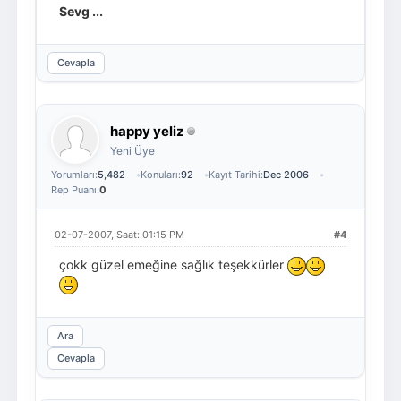
Sevg ...
Cevapla
happy yeliz
Yeni Üye
Yorumları:
5,482
Konuları:
92
Kayıt Tarihi:
Dec 2006
Rep Puanı:
0
02-07-2007, Saat: 01:15 PM
#4
çokk güzel emeğine sağlık teşekkürler
Ara
Cevapla