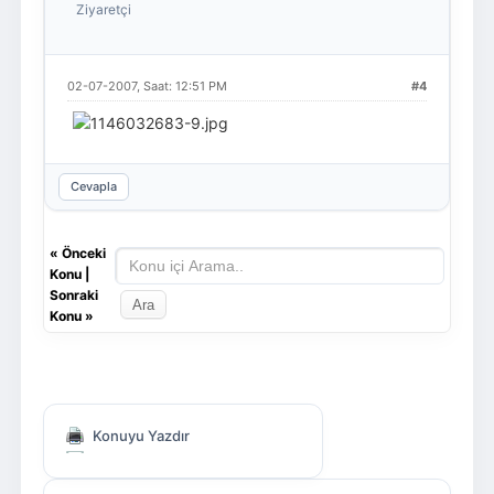
Ziyaretçi
02-07-2007, Saat: 12:51 PM
#4
Cevapla
«
Önceki
Konu
|
Sonraki
Konu
»
Konuyu Yazdır