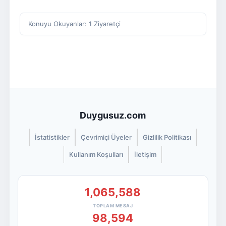
Konuyu Okuyanlar: 1 Ziyaretçi
Duygusuz.com
İstatistikler
Çevrimiçi Üyeler
Gizlilik Politikası
Kullanım Koşulları
İletişim
1,065,588
TOPLAM MESAJ
98,594