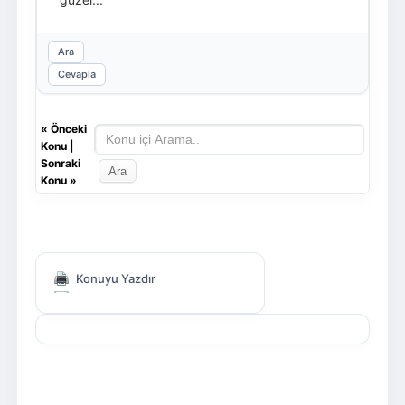
Ara
Cevapla
«
Önceki
Konu
|
Sonraki
Konu
»
Konuyu Yazdır