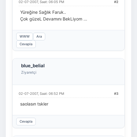
02-07-2007, Saat: 06:05 PM
#2
Yüreğine Sağlık Faruk..
Çok güzeL Devamını BekLiyom ...
WWW
Ara
Cevapla
blue_belial
Ziyaretçi
02-07-2007, Saat: 06:52 PM
#3
saolasın tskler
Cevapla