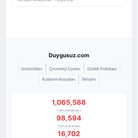
Duygusuz.com
İstatistikler
Çevrimiçi Üyeler
Gizlilik Politikası
Kullanım Koşulları
İletişim
1,065,588
TOPLAM MESAJ
98,594
TOPLAM KONU
16,702