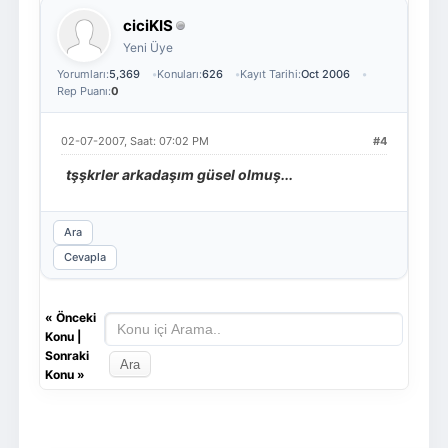
ciciKIS
Yeni Üye
Yorumları:
5,369
Konuları:
626
Kayıt Tarihi:
Oct 2006
Rep Puanı:
0
02-07-2007, Saat: 07:02 PM
#4
tşşkrler arkadaşım güsel olmuş...
Ara
Cevapla
«
Önceki
Konu
|
Sonraki
Konu
»