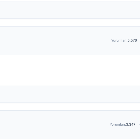
Yorumları:
5,576
Yorumları:
3,347