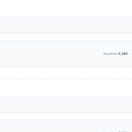
Yorumları:
5,369