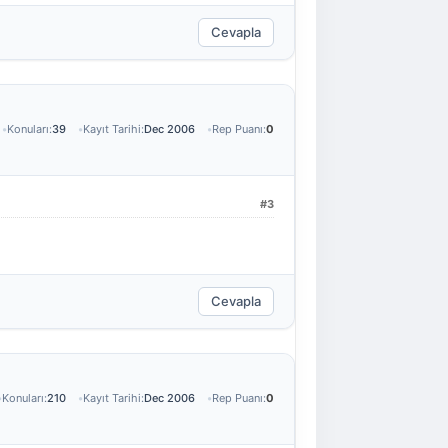
Cevapla
Konuları:
39
Kayıt Tarihi:
Dec 2006
Rep Puanı:
0
#3
Cevapla
Konuları:
210
Kayıt Tarihi:
Dec 2006
Rep Puanı:
0