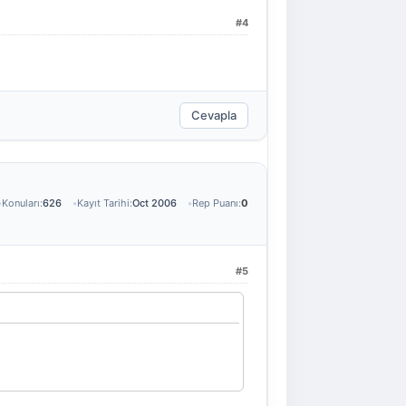
#4
Cevapla
Konuları:
626
Kayıt Tarihi:
Oct 2006
Rep Puanı:
0
#5