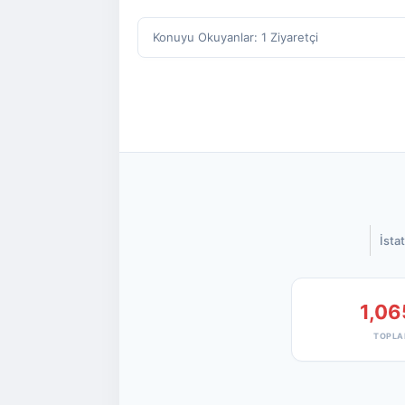
Konuyu Okuyanlar: 1 Ziyaretçi
İstat
1,06
TOPLA