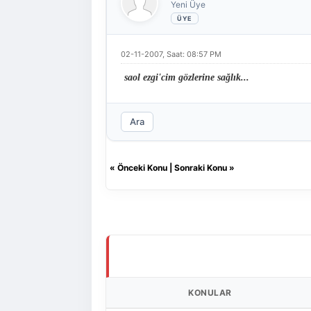
Yeni Üye
02-11-2007, Saat: 08:57 PM
saol ezgi'cim gözlerine sağlık...
Ara
«
Önceki Konu
|
Sonraki Konu
»
KONULAR