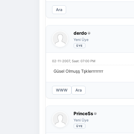
Ara
derdo
Yeni Üye
02-11-2007, Saat: 07:00 PM
Güsel Olmuşş Tşklerrrrrrrr
WWW
Ara
PrinceSs
Yeni Üye