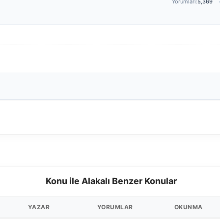
Yorumları:
5,369
Konu ile Alakalı Benzer Konular
YAZAR
YORUMLAR
OKUNMA