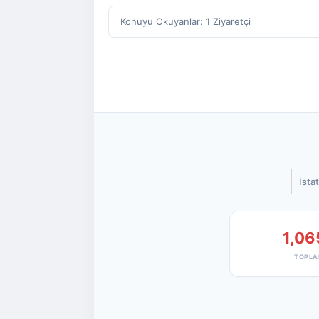
Konuyu Okuyanlar: 1 Ziyaretçi
İstat
1,06
TOPLA