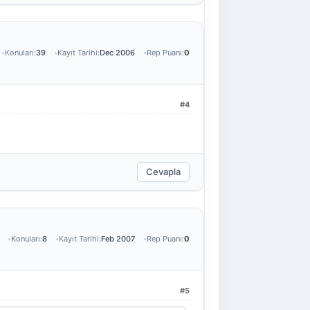
Konuları:
39
Kayıt Tarihi:
Dec 2006
Rep Puanı:
0
#4
Cevapla
Konuları:
8
Kayıt Tarihi:
Feb 2007
Rep Puanı:
0
#5