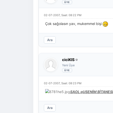
02-07-2007, Saat: 08:22 PM
Çok sağolasın yav, mukemmel bişi
Ara
ciciKIS
Yeni Üye
02-07-2007, Saat: 08:23 PM
SAOL qUSENİM BİTANESİN
Ara