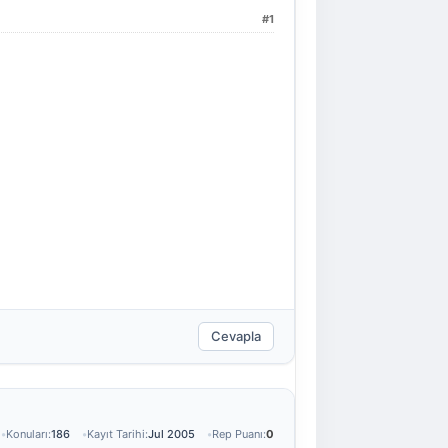
#1
Cevapla
Konuları:
186
Kayıt Tarihi:
Jul 2005
Rep Puanı:
0