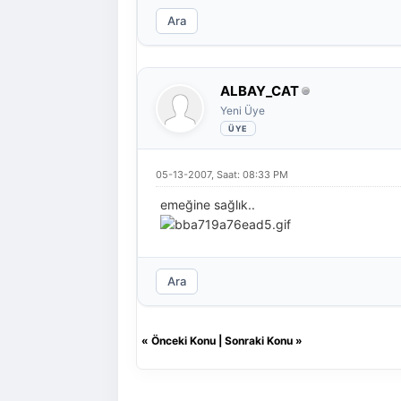
Ara
ALBAY_CAT
Yeni Üye
05-13-2007, Saat: 08:33 PM
emeğine sağlık..
Ara
«
Önceki Konu
|
Sonraki Konu
»