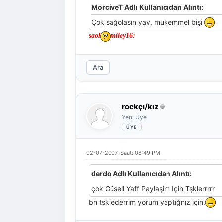
MorciveT Adlı Kullanıcıdan Alıntı:
Çok sağolasın yav, mukemmel bişi
saol
miley16:
Ara
rockçı/kız
Yeni Üye
02-07-2007, Saat: 08:49 PM
derdo Adlı Kullanıcıdan Alıntı:
çok Güsell Yaff Paylaşim Için Tşklerrrrr
bn tşk ederrim yorum yaptığnız için.