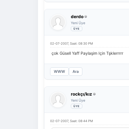
derdo
Yeni Üye
02-07-2007, Saat: 08:30 PM
çok Güsell Yaff Paylaşim Için Tşklerrrrr
WWW
Ara
rockçı/kız
Yeni Üye
02-07-2007, Saat: 08:44 PM