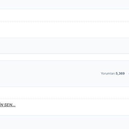
Yorumları:
5,369
 SEN...