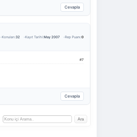
Cevapla
Konuları:
32
Kayıt Tarihi:
May 2007
Rep Puanı:
0
#7
Cevapla