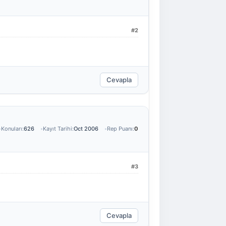
#2
Cevapla
Konuları:
626
Kayıt Tarihi:
Oct 2006
Rep Puanı:
0
#3
Cevapla