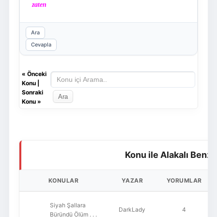
zaten
Ara
Cevapla
«
Önceki
Konu
|
Sonraki
Konu
»
Konu ile Alakalı Benze
KONULAR
YAZAR
YORUMLAR
Siyah Şallara
DarkLady
4
Büründü Ölüm . . .