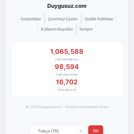
Duygusuz.com
İstatistikler
Çevrimiçi Üyeler
Gizlilik Politikası
Kullanım Koşulları
İletişim
1,065,588
TOPLAM MESAJ
98,594
TOPLAM KONU
16,702
TOPLAM ÜYE
© 2026 Duygusuz.com - Dostluk ve Arkadaşlık Sitesi