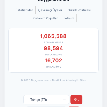
İstatistikler
Çevrimiçi Üyeler
Gizlilik Politikası
Kullanım Koşulları
İletişim
1,065,588
TOPLAM MESAJ
98,594
TOPLAM KONU
16,702
TOPLAM ÜYE
© 2026 Duygusuz.com - Dostluk ve Arkadaşlık Sitesi