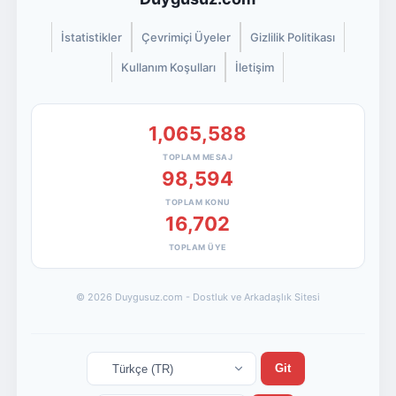
İstatistikler
Çevrimiçi Üyeler
Gizlilik Politikası
Kullanım Koşulları
İletişim
1,065,588
TOPLAM MESAJ
98,594
TOPLAM KONU
16,702
TOPLAM ÜYE
© 2026 Duygusuz.com - Dostluk ve Arkadaşlık Sitesi