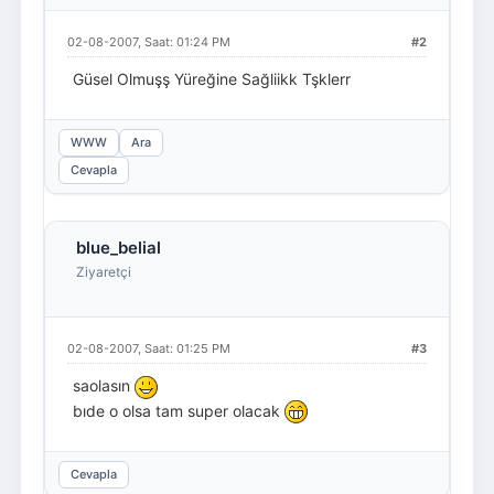
02-08-2007, Saat: 01:24 PM
#2
Güsel Olmuşş Yüreğine Sağliikk Tşklerr
WWW
Ara
Cevapla
blue_belial
Ziyaretçi
02-08-2007, Saat: 01:25 PM
#3
saolasın
bıde o olsa tam super olacak
Cevapla