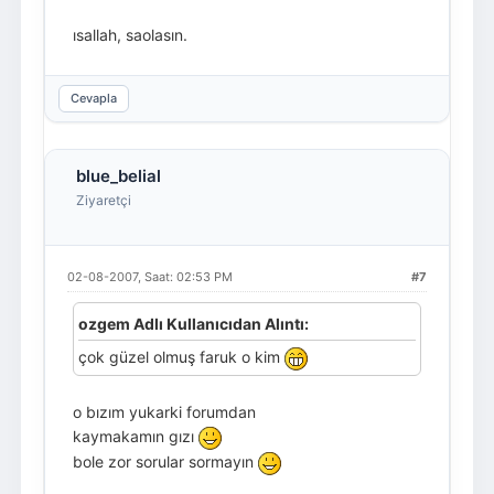
ısallah, saolasın.
Cevapla
blue_belial
Ziyaretçi
02-08-2007, Saat: 02:53 PM
#7
ozgem Adlı Kullanıcıdan Alıntı:
çok güzel olmuş faruk o kim
o bızım yukarki forumdan
kaymakamın gızı
bole zor sorular sormayın