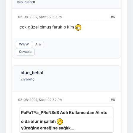
Rep Puanı:
0
02-08-2007, Saat: 02:50 PM
#5
çok güzel olmuş faruk o kim
WWW
Ara
Cevapla
blue_belial
Ziyaretçi
02-08-2007, Saat: 02:52 PM
#6
PaPaTYa_PReNSeS Adlı Kullanıcıdan Alıntı:
o da olur inşallah
yüreğine emeğine sağlık...