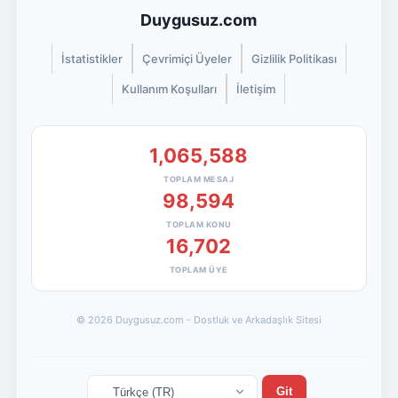
Duygusuz.com
İstatistikler
Çevrimiçi Üyeler
Gizlilik Politikası
Kullanım Koşulları
İletişim
1,065,588
TOPLAM MESAJ
98,594
TOPLAM KONU
16,702
TOPLAM ÜYE
© 2026 Duygusuz.com - Dostluk ve Arkadaşlık Sitesi