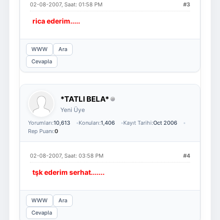
02-08-2007, Saat: 01:58 PM
#3
rica ederim.....
WWW
Ara
Cevapla
*TATLI BELA*
Yeni Üye
Yorumları:
10,613
Konuları:
1,406
Kayıt Tarihi:
Oct 2006
Rep Puanı:
0
02-08-2007, Saat: 03:58 PM
#4
tşk ederim serhat.......
WWW
Ara
Cevapla