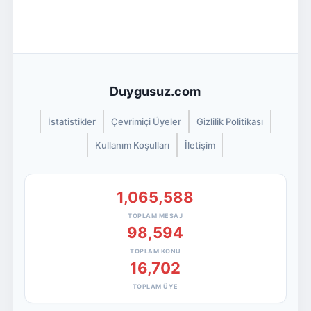
Duygusuz.com
İstatistikler
Çevrimiçi Üyeler
Gizlilik Politikası
Kullanım Koşulları
İletişim
1,065,588
TOPLAM MESAJ
98,594
TOPLAM KONU
16,702
TOPLAM ÜYE