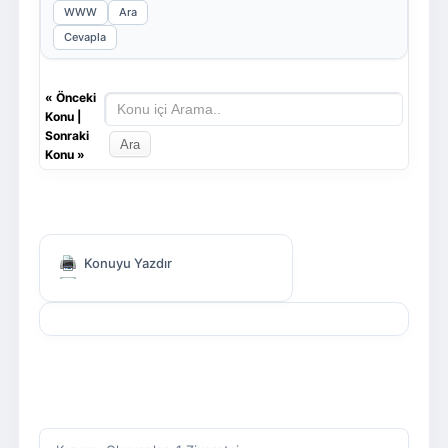
WWW
Ara
Cevapla
«
Önceki
Konu
|
Sonraki
Konu
»
Konuyu Yazdır