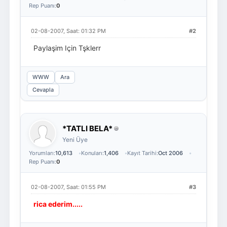
Rep Puanı:
0
02-08-2007, Saat: 01:32 PM
#2
Paylaşim Için Tşklerr
WWW
Ara
Cevapla
*TATLI BELA*
Yeni Üye
Yorumları:
10,613
Konuları:
1,406
Kayıt Tarihi:
Oct 2006
Rep Puanı:
0
02-08-2007, Saat: 01:55 PM
#3
rica ederim.....