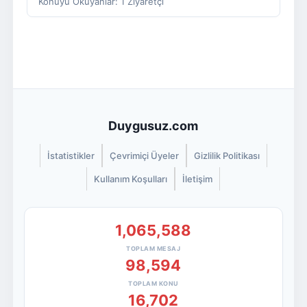
Konuyu Okuyanlar: 1 Ziyaretçi
Duygusuz.com
İstatistikler
Çevrimiçi Üyeler
Gizlilik Politikası
Kullanım Koşulları
İletişim
1,065,588
TOPLAM MESAJ
98,594
TOPLAM KONU
16,702