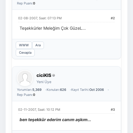
Rep Puanı:
0
02-08-2007, Saat: 07:13 PM
#2
Teşekkürler Meleğim Çok GüzeL...
WWW
Ara
Cevapla
ciciKIS
Yeni Üye
Yorumları:
5,369
Konuları:
626
Kayıt Tarihi:
Oct 2006
Rep Puanı:
0
02-11-2007, Saat: 10:12 PM
#3
ben teşekkür ederim canım aşkım...