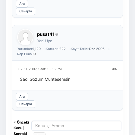
Ara
Cevapla
pusat41
Yeni Üye
Yorumları:
1,120
Konuları:
222
Kayıt Tarihi:
Dec 2006
Rep Puanı:
0
02-11-2007, Saat: 10:55 PM
#4
Saol Gozum Muhtesemsin
Ara
Cevapla
«
Önceki
Konu
|
Sonraki