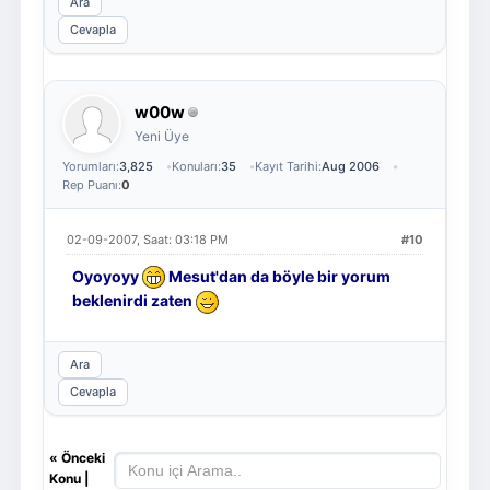
Ara
Cevapla
w00w
Yeni Üye
Yorumları:
3,825
Konuları:
35
Kayıt Tarihi:
Aug 2006
Rep Puanı:
0
02-09-2007, Saat: 03:18 PM
#10
Oyoyoyy
Mesut'dan da böyle bir yorum
beklenirdi zaten
Ara
Cevapla
«
Önceki
Konu
|