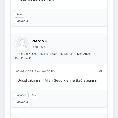
Ara
Cevapla
derdo
Yeni Üye
Yorumları:
5,576
Konuları:
39
Kayıt Tarihi:
Dec 2006
Rep Puanı:
0
02-08-2007, Saat: 04:06 PM
#5
Güsel çikmişsin Allah Sevdiklerine Bağişlasinnn
WWW
Ara
Cevapla