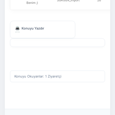
SuRGuN_import
26
Benim ;)
Konuyu Yazdır
Konuyu Okuyanlar: 1 Ziyaretçi