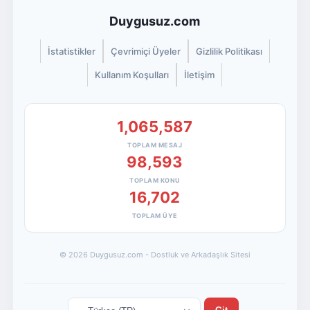
Duygusuz.com
İstatistikler
Çevrimiçi Üyeler
Gizlilik Politikası
Kullanım Koşulları
İletişim
1,065,587
TOPLAM MESAJ
98,593
TOPLAM KONU
16,702
TOPLAM ÜYE
© 2026 Duygusuz.com - Dostluk ve Arkadaşlık Sitesi