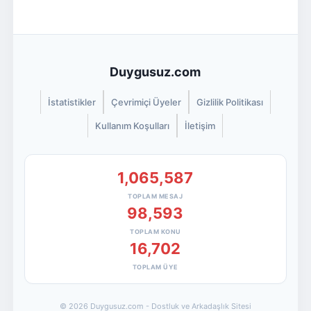
Duygusuz.com
İstatistikler
Çevrimiçi Üyeler
Gizlilik Politikası
Kullanım Koşulları
İletişim
1,065,587
TOPLAM MESAJ
98,593
TOPLAM KONU
16,702
TOPLAM ÜYE
© 2026 Duygusuz.com - Dostluk ve Arkadaşlık Sitesi