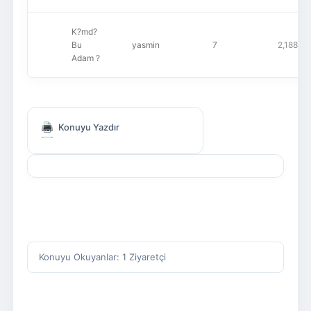
K?md?
Bu
yasmin
7
2,188
Adam ?
Konuyu Yazdır
Konuyu Okuyanlar: 1 Ziyaretçi