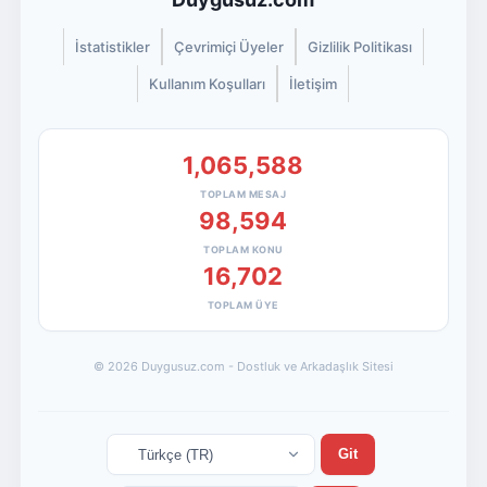
İstatistikler
Çevrimiçi Üyeler
Gizlilik Politikası
Kullanım Koşulları
İletişim
1,065,588
TOPLAM MESAJ
98,594
TOPLAM KONU
16,702
TOPLAM ÜYE
© 2026 Duygusuz.com - Dostluk ve Arkadaşlık Sitesi