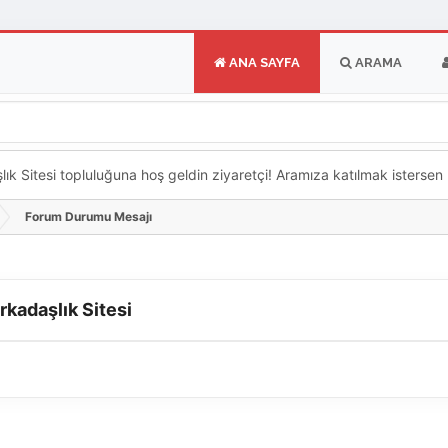
ANA SAYFA
ARAMA
k Sitesi topluluğuna hoş geldin ziyaretçi! Aramıza katılmak istersen ka
Forum Durumu Mesajı
rkadaşlık Sitesi