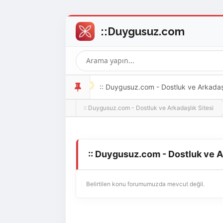
:: Duygusuz.com - Dostluk ve Arkadaşlı
:: Duygusuz.com - Dostluk ve Arkadaşlık Sitesi
oldukça kolay ve zahmetsizdir.
:: Duygusuz.com - Dostluk ve A
Belirtilen konu forumumuzda mevcut değil.