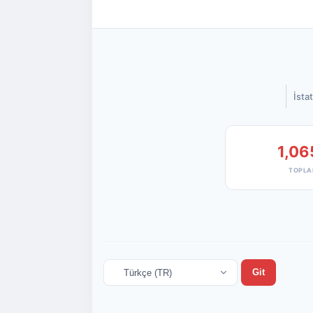
İstat
1,06
TOPLA