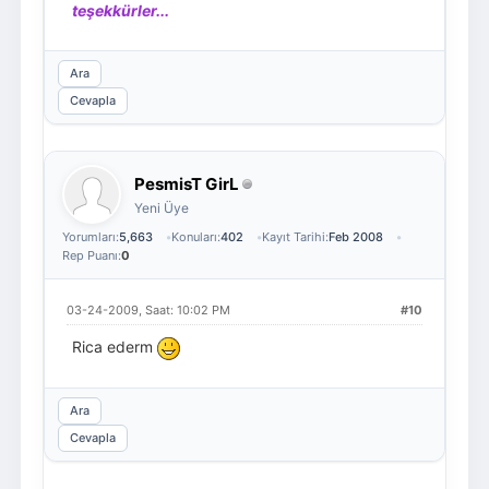
teşekkürler...
Ara
Cevapla
PesmisT GirL
Yeni Üye
Yorumları:
5,663
Konuları:
402
Kayıt Tarihi:
Feb 2008
Rep Puanı:
0
03-24-2009, Saat: 10:02 PM
#10
Rica ederm
Ara
Cevapla