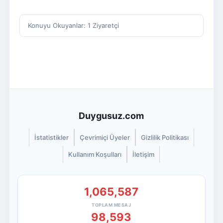
Konuyu Okuyanlar: 1 Ziyaretçi
Duygusuz.com
İstatistikler
Çevrimiçi Üyeler
Gizlilik Politikası
Kullanım Koşulları
İletişim
1,065,587
TOPLAM MESAJ
98,593