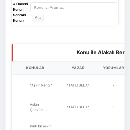
«
Önceki
Konu
|
Sonraki
Konu
»
Konu ile Alakalı Benz
KONULAR
YAZAR
YORUMLAR
*Aşkın Rengi*
*TATLI BELA*
7
Aşkın
*TATLI BELA*
3
Çünküsü.....
Kırık bir askın