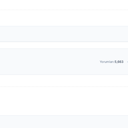
Yorumları:
5,663