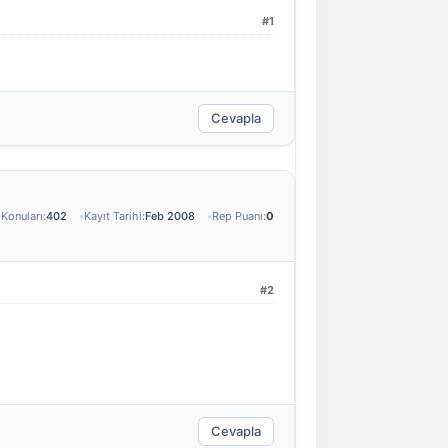
#1
Cevapla
Konuları:
402
Kayıt Tarihi:
Feb 2008
Rep Puanı:
0
#2
Cevapla