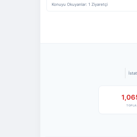
Konuyu Okuyanlar: 1 Ziyaretçi
İstat
1,06
TOPLA