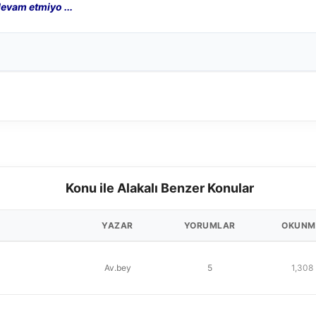
evam etmiyo ...
Konu ile Alakalı Benzer Konular
YAZAR
YORUMLAR
OKUNM
Av.bey
5
1,308