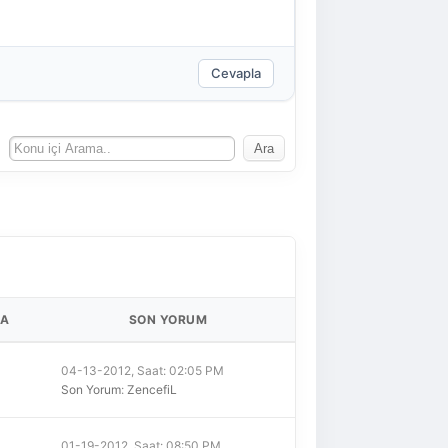
Cevapla
A
SON YORUM
04-13-2012, Saat: 02:05 PM
Son Yorum
:
ZencefiL
01-19-2012, Saat: 08:50 PM