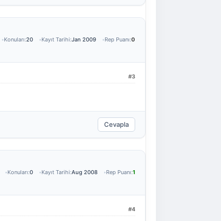
Konuları:
20
Kayıt Tarihi:
Jan 2009
Rep Puanı:
0
#3
Cevapla
Konuları:
0
Kayıt Tarihi:
Aug 2008
Rep Puanı:
1
#4