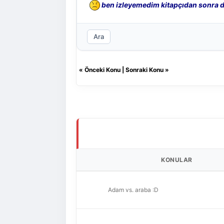
ben izleyemedim kitapçıdan sonra d
Ara
«
Önceki Konu
|
Sonraki Konu
»
KONULAR
Adam vs. araba :D