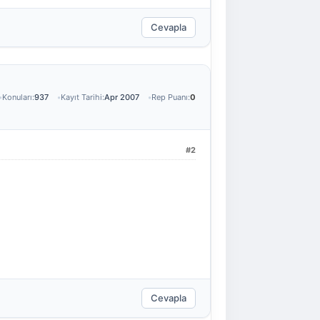
Cevapla
Konuları:
937
Kayıt Tarihi:
Apr 2007
Rep Puanı:
0
#2
Cevapla