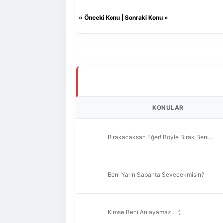
«
Önceki Konu
|
Sonraki Konu
»
KONULAR
Bırakacaksan Eğer! Böyle Bırak Beni...
Beni Yarın Sabahta Sevecekmisin?
Kimse Beni Anlayamaz .. :)