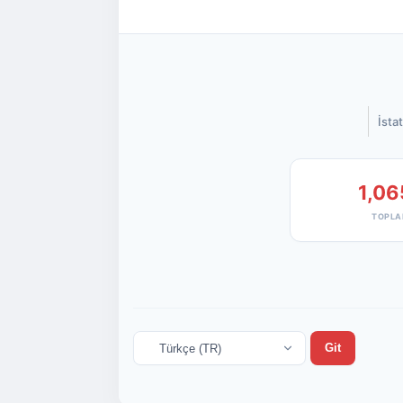
İstat
1,06
TOPLA