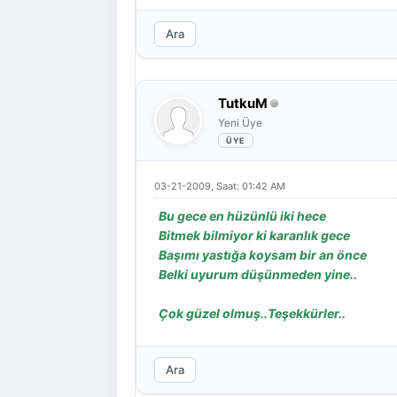
Ara
TutkuM
Yeni Üye
03-21-2009, Saat: 01:42 AM
Bu gece en hüzünlü iki hece
Bitmek bilmiyor ki karanlık gece
Başımı yastığa koysam bir an önce
Belki uyurum düşünmeden yine..
Çok güzel olmuş..Teşekkürler..
Ara