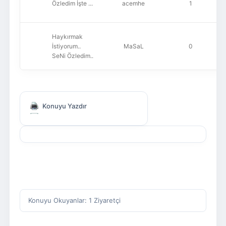
Özledim İşte ...
acemhe
1
Haykırmak
İstiyorum..
MaSaL
0
SeNi Özledim..
Konuyu Yazdır
Konuyu Okuyanlar: 1 Ziyaretçi