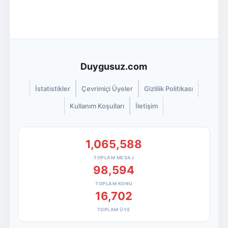
Duygusuz.com
İstatistikler
Çevrimiçi Üyeler
Gizlilik Politikası
Kullanım Koşulları
İletişim
1,065,588
TOPLAM MESAJ
98,594
TOPLAM KONU
16,702
TOPLAM ÜYE