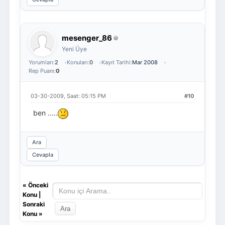
mesenger_86
Yeni Üye
Yorumları:
2
Konuları:
0
Kayıt Tarihi:
Mar 2008
Rep Puanı:
0
03-30-2009, Saat: 05:15 PM
#10
ben .....
Ara
Cevapla
«
Önceki
Konu
|
Sonraki
Konu
»