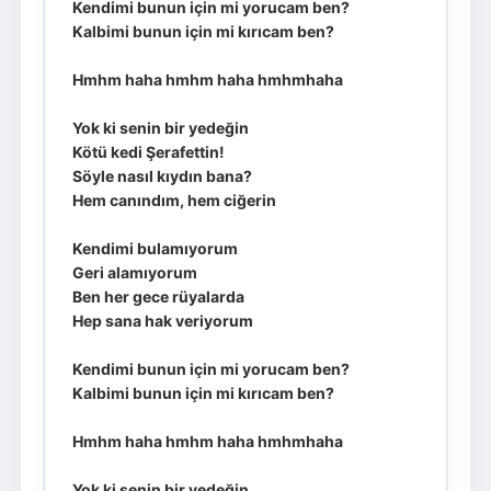
Kendimi bunun için mi yorucam ben?
Kalbimi bunun için mi kırıcam ben?
Hmhm haha hmhm haha hmhmhaha
Yok ki senin bir yedeğin
Kötü kedi Şerafettin!
Söyle nasıl kıydın bana?
Hem canındım, hem ciğerin
Kendimi bulamıyorum
Geri alamıyorum
Ben her gece rüyalarda
Hep sana hak veriyorum
Kendimi bunun için mi yorucam ben?
Kalbimi bunun için mi kırıcam ben?
Hmhm haha hmhm haha hmhmhaha
Yok ki senin bir yedeğin...