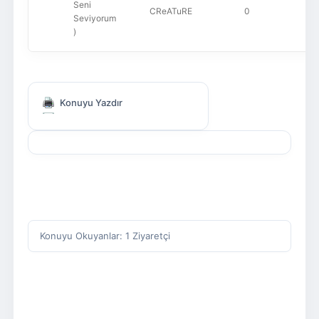
Seni
CReATuRE
0
Seviyorum
)
Konuyu Yazdır
Konuyu Okuyanlar: 1 Ziyaretçi