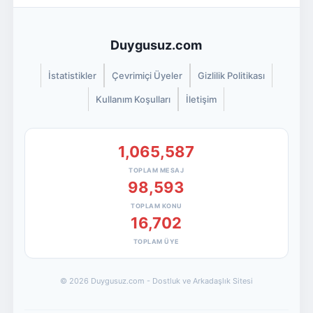
Duygusuz.com
İstatistikler
Çevrimiçi Üyeler
Gizlilik Politikası
Kullanım Koşulları
İletişim
1,065,587
TOPLAM MESAJ
98,593
TOPLAM KONU
16,702
TOPLAM ÜYE
© 2026 Duygusuz.com - Dostluk ve Arkadaşlık Sitesi