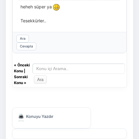
heheh süper ya
Tesekkürler..
Ara
Cevapla
«
Önceki
Konu
|
Sonraki
Konu
»
Konuyu Yazdır