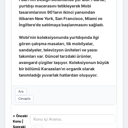
yurtdışı macerasını tetikleyerek Mobi
tasarımlarının 90'ların ikinci yansından
itibaren New York, San Francisco, Miami ve
İngiltere'de satılmaya başlanmasını sağladı.
Wobi'nin koleksiyonunda yurtdışında ilgi
gören çalışma masaları, tik mobilyalar,
sandalyeler, televizyon üniteleri ve yassı
takımları var. Güncel tarzdaki ürünler,
avangard çizgiler taşıyor. Koleksiyonun büyük
bir bölümü Karaaslan'ın organik olarak
tanımladığı yuvarlak hatlardan oluşuyor.
Ara
Cevapla
«
Önceki
Konu
|
Sonraki