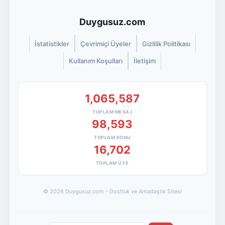
Duygusuz.com
İstatistikler
Çevrimiçi Üyeler
Gizlilik Politikası
Kullanım Koşulları
İletişim
1,065,587
TOPLAM MESAJ
98,593
TOPLAM KONU
16,702
TOPLAM ÜYE
© 2026 Duygusuz.com - Dostluk ve Arkadaşlık Sitesi