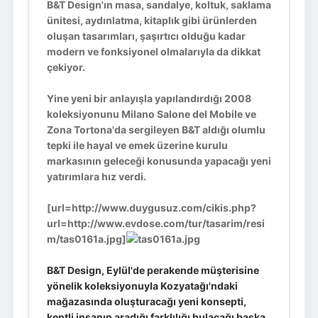
B&T Design'ın masa, sandalye, koltuk, saklama
ünitesi, aydınlatma, kitaplık gibi ürünlerden
oluşan tasarımları, şaşırtıcı olduğu kadar
modern ve fonksiyonel olmalarıyla da dikkat
çekiyor.
Yine yeni bir anlayışla yapılandırdığı 2008
koleksiyonunu Milano Salone del Mobile ve
Zona Tortona'da sergileyen B&T aldığı olumlu
tepki ile hayal ve emek üzerine kurulu
markasının geleceği konusunda yapacağı yeni
yatırımlara hız verdi.
[url=http://www.duygusuz.com/cikis.php?
url=http://www.evdose.com/tur/tasarim/resi
m/tas0161a.jpg]
B&T Design, Eylül'de perakende müşterisine
yönelik koleksiyonuyla Kozyatağı'ndaki
mağazasında oluşturacağı yeni konsepti,
kentli insanın aradığı farklılığı bulacağı başka