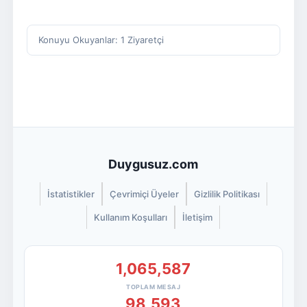
Konuyu Okuyanlar: 1 Ziyaretçi
Duygusuz.com
İstatistikler
Çevrimiçi Üyeler
Gizlilik Politikası
Kullanım Koşulları
İletişim
1,065,587
TOPLAM MESAJ
98,593