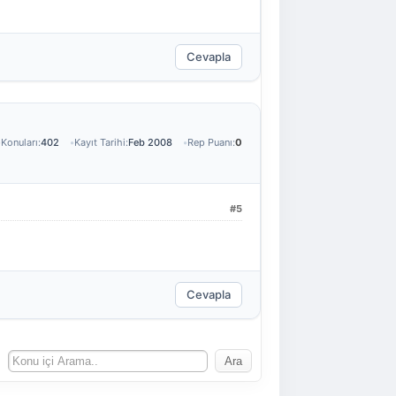
Cevapla
Konuları:
402
Kayıt Tarihi:
Feb 2008
Rep Puanı:
0
#5
Cevapla