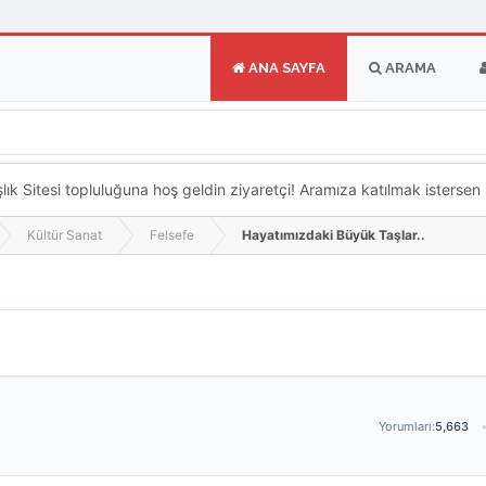
ANA SAYFA
ARAMA
k Sitesi topluluğuna hoş geldin ziyaretçi! Aramıza katılmak istersen ka
Kültür Sanat
Felsefe
Hayatımızdaki Büyük Taşlar..
Yorumları:
5,663