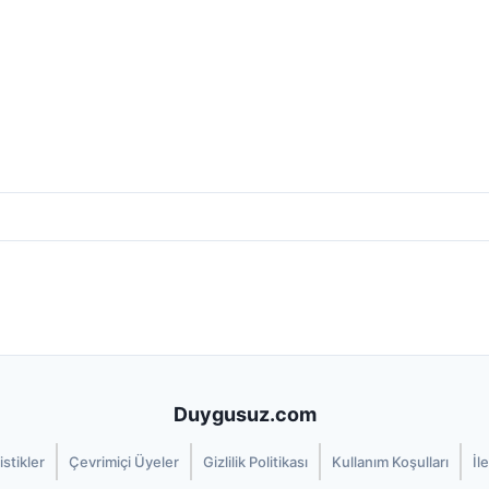
Duygusuz.com
istikler
Çevrimiçi Üyeler
Gizlilik Politikası
Kullanım Koşulları
İl