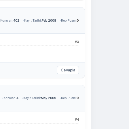
Konuları:
402
Kayıt Tarihi:
Feb 2008
Rep Puanı:
0
#3
Cevapla
Konuları:
4
Kayıt Tarihi:
May 2009
Rep Puanı:
0
#4