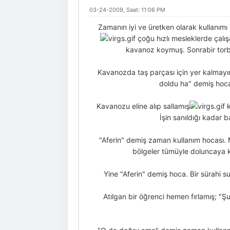
03-24-2009, Saat: 11:06 PM
Zamanın iyi ve üretken olarak kullanı
çoğu hızlı mesleklerde çalış
kavanoz koymuş. Sonrabir torba
Kavanozda taş parçası için yer kalmayı
doldu ha" demiş hoca.
Kavanozu eline alıp sallamış
k
İşin sanıldığı kadar b
"Aferin" demiş zaman kullanım hocası. 
bölgeler tümüyle doluncaya 
Yine "Aferin" demiş hoca. Bir sürahi 
Atılgan bir öğrenci hemen fırlamış; "Şu