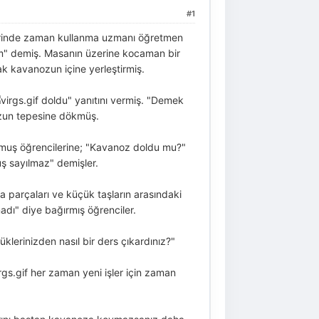
#1
birinde zaman kullanma uzmanı öğretmen
m" demiş. Masanın üzerine kocaman bir
k kavanozun içine yerleştirmiş.
doldu" yanıtını vermiş. "Demek
un tepesine dökmüş.
rmuş öğrencilerine; "Kavanoz doldu mu?"
 sayılmaz" demişler.
 parçaları ve küçük taşların arasındaki
ı" diye bağırmış öğrenciler.
lerinizden nasıl bir ders çıkardınız?"
her zaman yeni işler için zaman