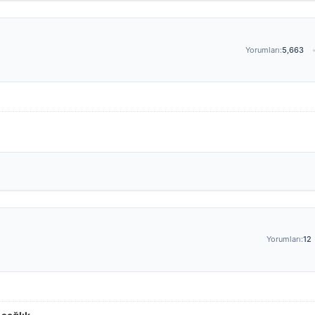
Yorumları:
5,663
Yorumları:
12