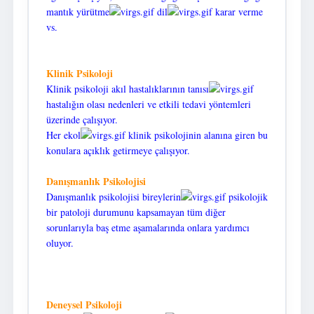
mantık yürütme
dil
karar verme
vs.
Klinik Psikoloji
Klinik psikoloji akıl hastalıklarının tanısı
hastalığın olası nedenleri ve etkili tedavi yöntemleri
üzerinde çalışıyor.
Her ekol
klinik psikolojinin alanına giren bu
konulara açıklık getirmeye çalışıyor.
Danışmanlık Psikolojisi
Danışmanlık psikolojisi bireylerin
psikolojik
bir patoloji durumunu kapsamayan tüm diğer
sorunlarıyla baş etme aşamalarında onlara yardımcı
oluyor.
Deneysel Psikoloji