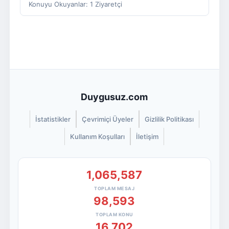
Konuyu Okuyanlar: 1 Ziyaretçi
Duygusuz.com
İstatistikler
Çevrimiçi Üyeler
Gizlilik Politikası
Kullanım Koşulları
İletişim
1,065,587
TOPLAM MESAJ
98,593
TOPLAM KONU
16,702