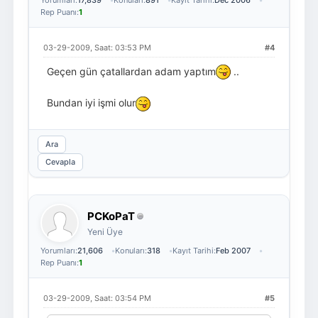
Rep Puanı:
1
03-29-2009, Saat: 03:53 PM
#4
Geçen gün çatallardan adam yaptım
..
Bundan iyi işmi olur
Ara
Cevapla
PCKoPaT
Yeni Üye
Yorumları:
21,606
Konuları:
318
Kayıt Tarihi:
Feb 2007
Rep Puanı:
1
03-29-2009, Saat: 03:54 PM
#5