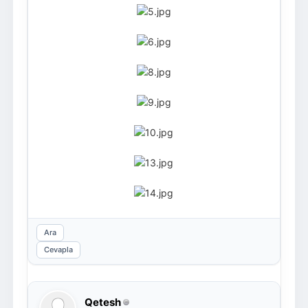
Ara
Cevapla
Qetesh