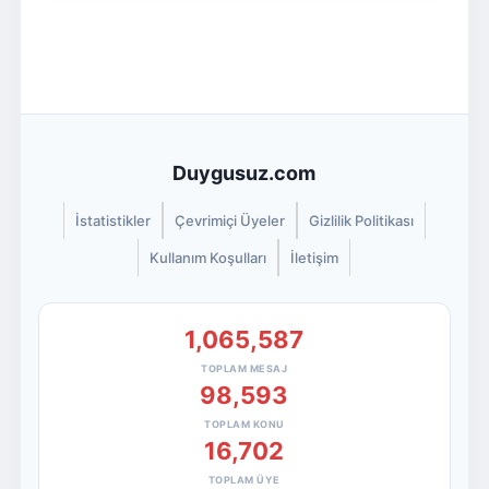
Duygusuz.com
İstatistikler
Çevrimiçi Üyeler
Gizlilik Politikası
Kullanım Koşulları
İletişim
1,065,587
TOPLAM MESAJ
98,593
TOPLAM KONU
16,702
TOPLAM ÜYE