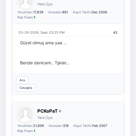
Yeni Üye
Yorumları:
17,839
Konuları:
891
Kayıt Tarihi:
Dec 2006
Rep Puanı:
1
03-29-2009, Saat: 03:25 PM
#2
Güzel olmuş ama yaa ...
Bende denicem.. Tşkler...
Ara
Cevapla
PCKoPaT
Yeni Üye
Yorumları:
21,606
Konuları:
318
Kayıt Tarihi:
Feb 2007
Rep Puanı:
1