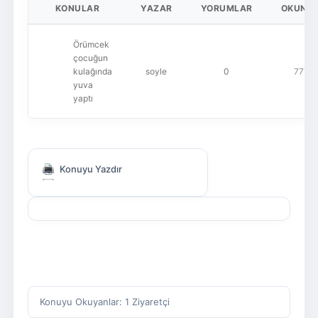
KONULAR
YAZAR
YORUMLAR
OKUNM
Örümcek
çocuğun
kulağında
soyle
0
777
yuva
yaptı
Konuyu Yazdır
Konuyu Okuyanlar: 1 Ziyaretçi