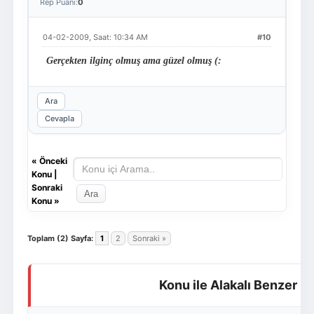
Rep Puanı:
0
04-02-2009, Saat: 10:34 AM
#10
Gerçekten ilginç olmuş ama güzel olmuş (:
Ara
Cevapla
«
Önceki
Konu
|
Sonraki
Konu
»
Toplam (2) Sayfa:
1
2
Sonraki »
Konu ile Alakalı Benzer K