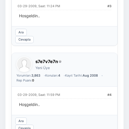
03-29-2009, Saat: 11:24 PM
#3
Hosgeldin..
Ara
Cevapla
s7e7v7e7n
Yeni Üye
Yorumları:
3,863
Konuları:
4
Kayıt Tarihi:
Aug 2008
Rep Puanı:
0
03-29-2009, Saat: 11:59 PM
#4
Hoşgeldin..
Ara
Cevapla