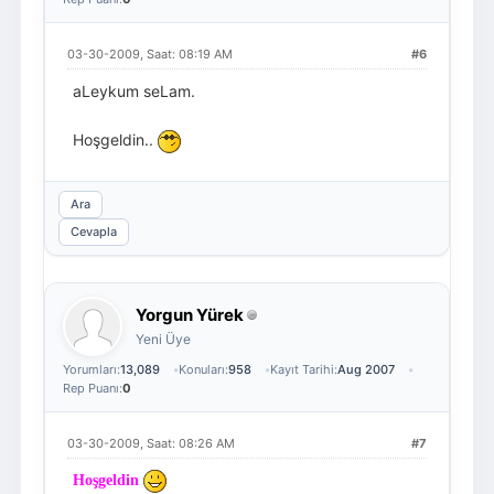
03-30-2009, Saat: 08:19 AM
#6
aLeykum seLam.
Hoşgeldin..
Ara
Cevapla
Yorgun Yürek
Yeni Üye
Yorumları:
13,089
Konuları:
958
Kayıt Tarihi:
Aug 2007
Rep Puanı:
0
03-30-2009, Saat: 08:26 AM
#7
Hoşgeldin