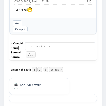
03-30-2009, Saat: 11:52 AM
#10
tskkrler
Ara
Cevapla
«
Önceki
Konu
|
Sonraki
Konu
»
Toplam (3) Sayfa:
1
2
3
Sonraki »
Konuyu Yazdır