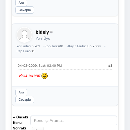
Ara
Cevapla
bidely
Yeni Üye
Yorumları:
5,761
Konuları:
418
Kayıt Tarihi:
Jun 2008
Rep Puanı:
0
04-02-2009, Saat: 03:40 PM
#3
Rica ederim
Ara
Cevapla
«
Önceki
Konu
|
Sonraki