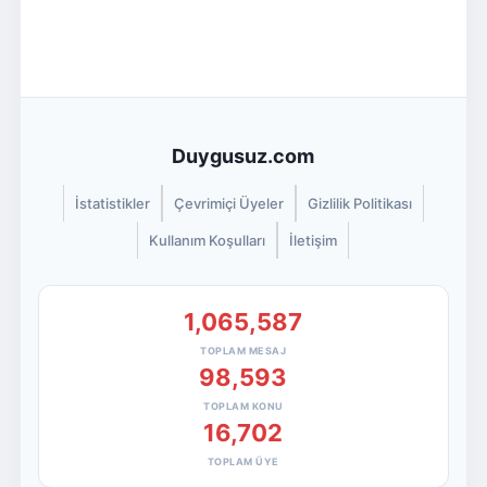
Duygusuz.com
İstatistikler
Çevrimiçi Üyeler
Gizlilik Politikası
Kullanım Koşulları
İletişim
1,065,587
TOPLAM MESAJ
98,593
TOPLAM KONU
16,702
TOPLAM ÜYE