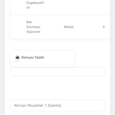
Engelleyeb?
l?r
Ben
Sevmeye
MaSaL
4
Alışkınım!
Konuyu Yazdır
Konuyu Okuyanlar: 1 Ziyaretçi