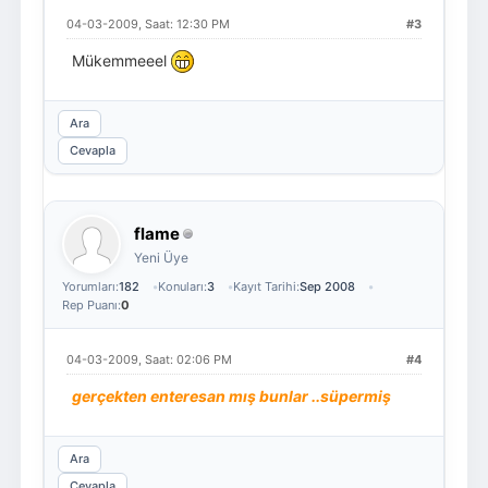
04-03-2009, Saat: 12:30 PM
#3
Mükemmeeel
Ara
Cevapla
flame
Yeni Üye
Yorumları:
182
Konuları:
3
Kayıt Tarihi:
Sep 2008
Rep Puanı:
0
04-03-2009, Saat: 02:06 PM
#4
gerçekten enteresan mış bunlar ..süpermiş
Ara
Cevapla