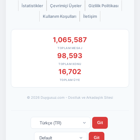
İstatistikler
Çevrimiçi Üyeler
Gizlilik Politikası
Kullanım Koşulları
İletişim
1,065,587
TOPLAM MESAJ
98,593
TOPLAM KONU
16,702
TOPLAM ÜYE
© 2026 Duygusuz.com - Dostluk ve Arkadaşlık Sitesi