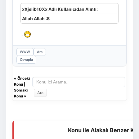
xXjelib10Xx Adlı Kullanıcıdan Alıntı:
Allah Allah :S
..
WWW
Ara
Cevapla
«
Önceki
Konu
|
Sonraki
Konu
»
Konu ile Alakalı Benzer Ko