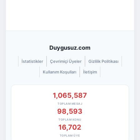
Duygusuz.com
İstatistikler
Çevrimiçi Üyeler
Gizlilik Politikası
Kullanım Koşulları
İletişim
1,065,587
TOPLAM MESAJ
98,593
TOPLAM KONU
16,702
TOPLAM ÜYE