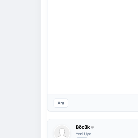
Ara
Böcük
Yeni Üye