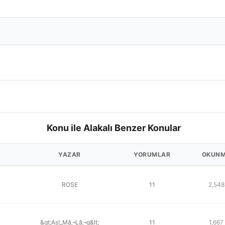
Konu ile Alakalı Benzer Konular
YAZAR
YORUMLAR
OKUN
ROSE
11
2,548
&gt;As!_Mâ‚¬Lâ‚¬q&lt;
11
1,667