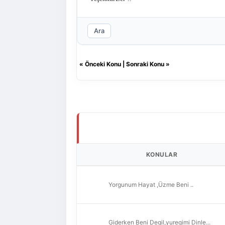
Ara
«
Önceki Konu
|
Sonraki Konu
»
KONULAR
Yorgunum Hayat ,Üzme Beni ..
Giderken Beni Degil,yuregimi Dinle...