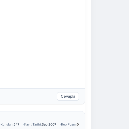
Cevapla
Konuları:
547
Kayıt Tarihi:
Sep 2007
Rep Puanı:
0