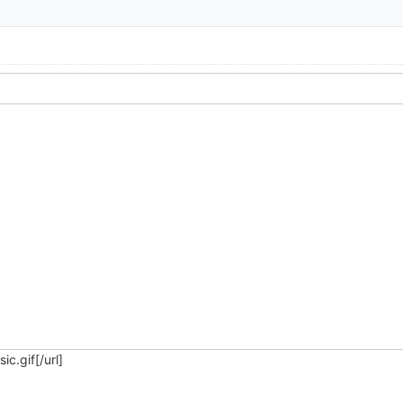
[/url]