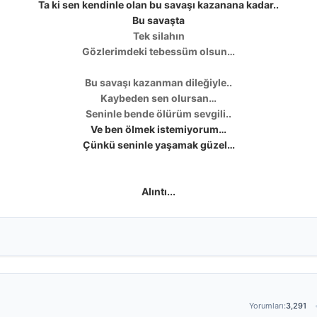
Ta ki sen kendinle olan bu savaşı kazanana kadar..
Bu savaşta
Tek silahın
Gözlerimdeki tebessüm olsun…
Bu
savaşı kazanman dileğiyle..
Kaybeden sen olursan…
Seninle bende ölürüm sevgili..
Ve ben ölmek istemiyorum…
Çünkü seninle yaşamak güzel…
Alıntı...
Yorumları:
3,291