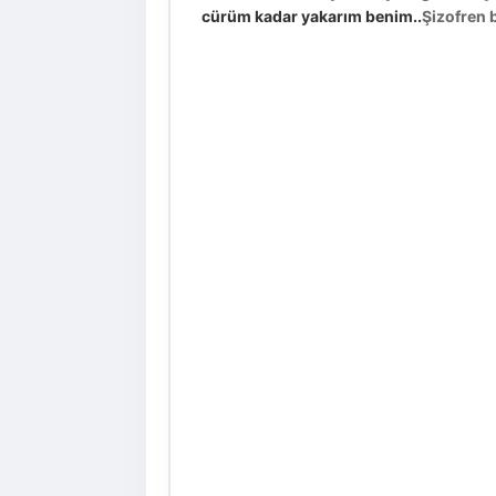
cürüm kadar yakarım benim..
Şizofren 