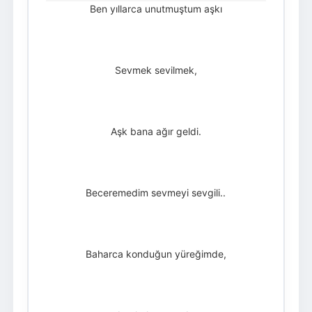
Ben yıllarca unutmuştum aşkı
Sevmek sevilmek,
Aşk bana ağır geldi.
Beceremedim sevmeyi sevgili..
Baharca konduğun yüreğimde,