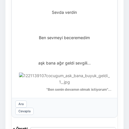
Sevda verdin
Ben sevmeyi beceremedim
aşk bana ağır geldi sevgili...
"Ben senin devamın olmak istiyorum"...
Ara
Cevapla
«
Önceki