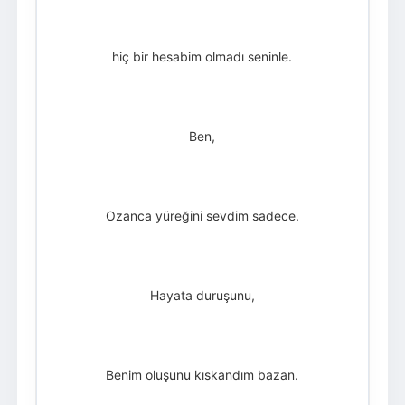
hiç bir hesabim olmadı seninle.
Ben,
Ozanca yüreğini sevdim sadece.
Hayata duruşunu,
Benim oluşunu kıskandım bazan.