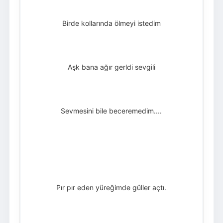
Birde kollarında ölmeyi istedim
Aşk bana ağır gerldi sevgili
Sevmesini bile beceremedim....
Pır pır eden yüreğimde güller açtı.