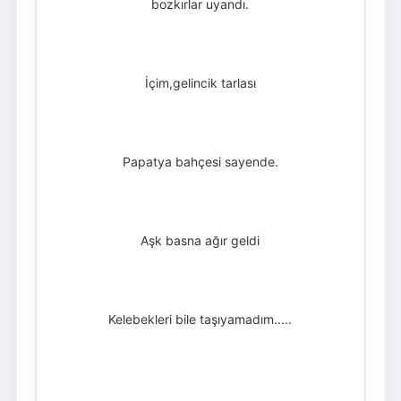
bozkırlar uyandı.
İçim,gelincik tarlası
Papatya bahçesi sayende.
Aşk basna ağır geldi
Kelebekleri bile taşıyamadım.....