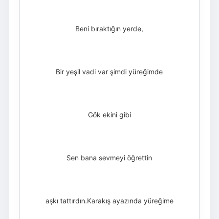
Beni bıraktığın yerde,
Bir yeşil vadi var şimdi yüreğimde
Gök ekini gibi
Sen bana sevmeyi öğrettin
aşkı tattırdın.Karakış ayazında yüreğime