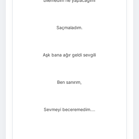
bilemedim ne yapacağımı
Saçmaladım.
Aşk bana ağır geldi sevgili
Ben sanırım,
Sevmeyi beceremedim....