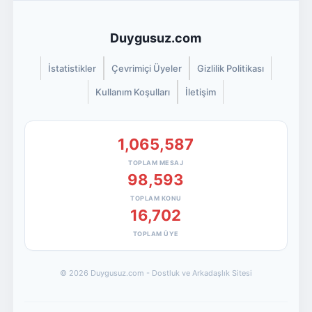
Duygusuz.com
İstatistikler
Çevrimiçi Üyeler
Gizlilik Politikası
Kullanım Koşulları
İletişim
1,065,587
TOPLAM MESAJ
98,593
TOPLAM KONU
16,702
TOPLAM ÜYE
© 2026 Duygusuz.com - Dostluk ve Arkadaşlık Sitesi