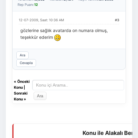
Rep Puanı:
12
12-07-2009, Saat: 10:36 AM
#3
gözlerine sağlık avatarda on numara olmuş,
teşekkür ederim
Ara
Cevapla
«
Önceki
Konu
|
Sonraki
Konu
»
Konu ile Alakalı Ben