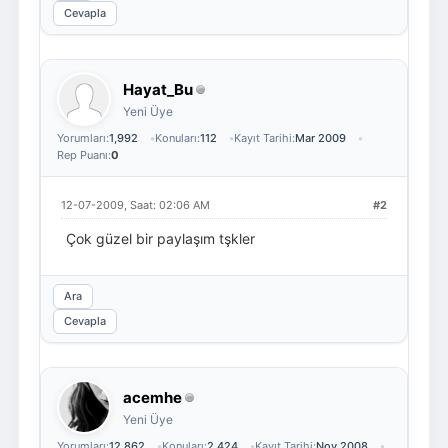
Cevapla
Hayat_Bu
Yeni Üye
Yorumları:
1,992
Konuları:
112
Kayıt Tarihi:
Mar 2009
Rep Puanı:
0
12-07-2009, Saat: 02:06 AM
#2
Çok güzel bir paylaşım tşkler
Ara
Cevapla
acemhe
Yeni Üye
Yorumları:
12,862
Konuları:
2,424
Kayıt Tarihi:
Nov 2008