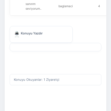
sanırım
baglamaci
4
seviyorum..
Konuyu Yazdır
Konuyu Okuyanlar: 1 Ziyaretçi