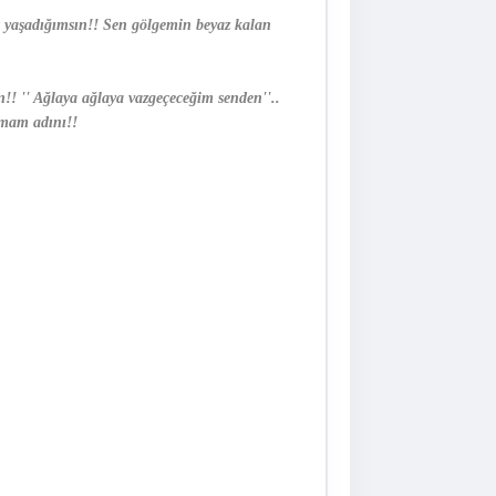
yaşadığımsın!! Sen gölgemin beyaz kalan
! '' Ağlaya ağlaya vazgeçeceğim senden''..
nmam adını!!