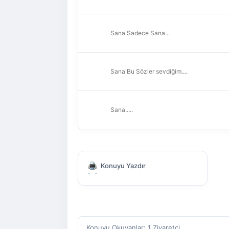
Sana Sadece Sana...
Sana Bu Sözler sevdiğim....
Sana.....
Konuyu Yazdır
Konuyu Okuyanlar: 1 Ziyaretçi