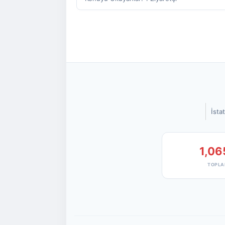
İstat
1,06
TOPLA