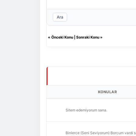
Ara
«
Önceki Konu
|
Sonraki Konu
»
KONULAR
Sitem edemiyorum sana.
Binlerce (Seni Seviyorum) Borcum vardi 