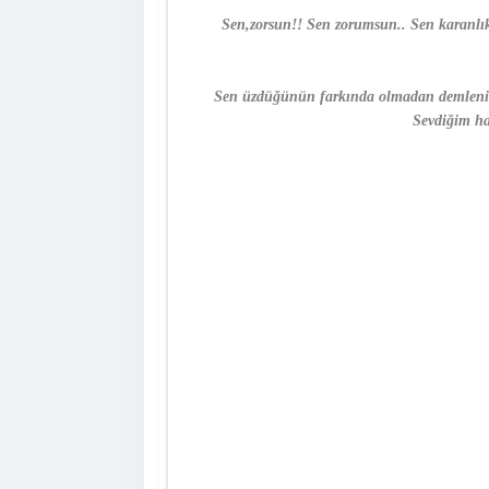
Sen,zorsun!! Sen zorumsun.. Sen karanl
Sen üzdüğünün farkında olmadan demlenirke
Sevdiğim ha