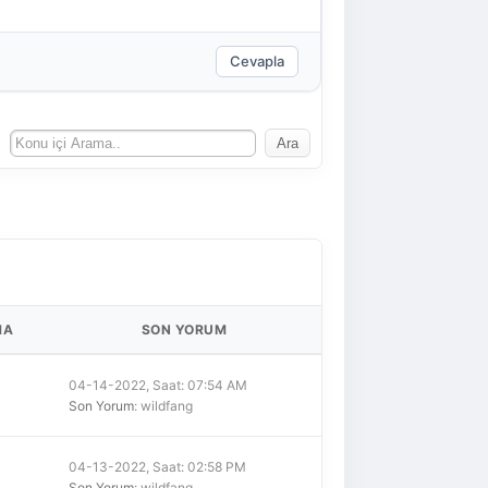
Cevapla
MA
SON YORUM
04-14-2022, Saat: 07:54 AM
Son Yorum
: wildfang
04-13-2022, Saat: 02:58 PM
Son Yorum
: wildfang