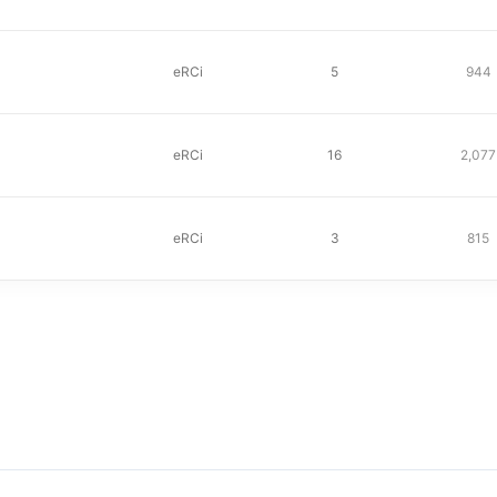
eRCi
5
944
eRCi
16
2,077
eRCi
3
815