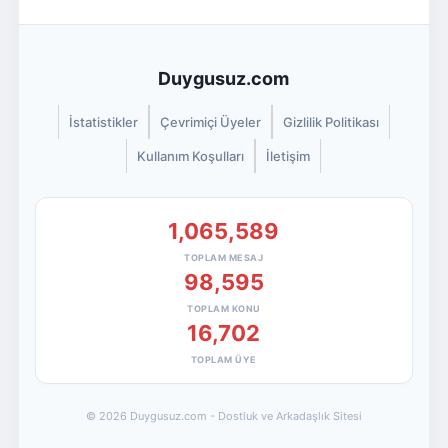
Duygusuz.com
İstatistikler
Çevrimiçi Üyeler
Gizlilik Politikası
Kullanım Koşulları
İletişim
1,065,589
TOPLAM MESAJ
98,595
TOPLAM KONU
16,702
TOPLAM ÜYE
© 2026 Duygusuz.com - Dostluk ve Arkadaşlık Sitesi